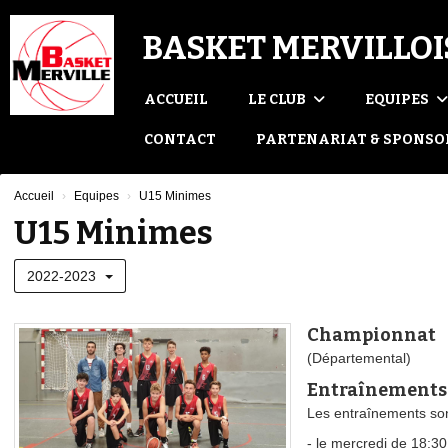
Panneau de gestion des cookies
BASKET MERVILLOI
ACCUEIL
LE CLUB
EQUIPES
CONTACT
PARTENARIAT & SPONSO
Accueil
Equipes
U15 Minimes
U15 Minimes
2022-2023
Championnat
(Départemental)
Entraînements
Les entraînements son
- le mercredi de 18:30