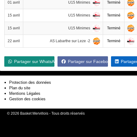
U15 Minimes
01 avril
Terminé
U15 Minimes
15 avril
Terminé
U15 Minimes
15 avril
Terminé
AS Labarthe sur Leze -2
22 avril
Terminé
Partager sur WhatsApp
Partager sur Facebook
Partager
Protection des données
Plan du site
Mentions Légales
Gestion des cookies
© 2026 Basket Mervillois - Tous droits réservés