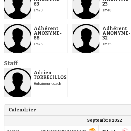
63
23
1m70
1m48
Adhérent
Adhérent
ANONYME-
ANONYME-
88
32
1m76
1m75
Staff
Adrien
TORRECILLOS
Entraîneur-coach
Calendrier
Septembre 2022