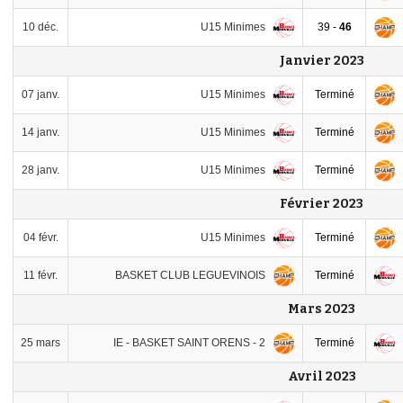
U15 Minimes
10 déc.
39 -
46
Janvier 2023
U15 Minimes
07 janv.
Terminé
U15 Minimes
14 janv.
Terminé
U15 Minimes
28 janv.
Terminé
Février 2023
U15 Minimes
04 févr.
Terminé
BASKET CLUB LEGUEVINOIS
11 févr.
Terminé
Mars 2023
IE - BASKET SAINT ORENS - 2
25 mars
Terminé
Avril 2023